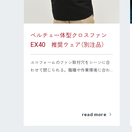
ン
ペルチェ一体型クロスファン
EX40
推奨ウェア
（
別注品
）
を
ユニフォームのファン取付穴をシーンに合
わせて閉じられる。職種や作業環境に合わ...
read more