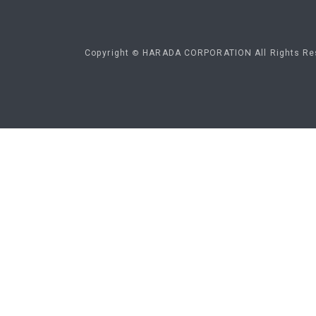
Copyright
HARADA
CORPORATION
All
Rights
Re
©