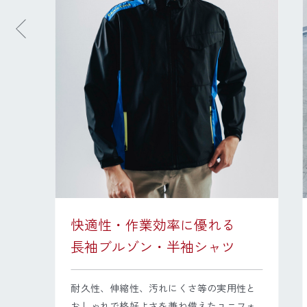
中
快適性・作業効率に優れる
..
長袖ブルゾン・半袖シャツ
耐久性、伸縮性、汚れにくさ等の実用性と
おしゃれで格好よさを兼ね備えたユニフォ