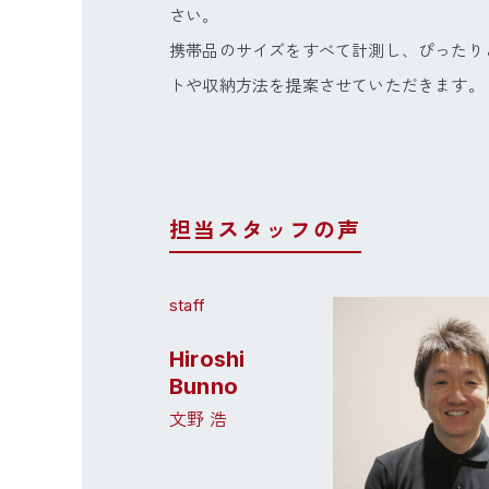
さい。
携帯品のサイズをすべて計測し、ぴったり
トや収納方法を提案させていただきます。
担当スタッフの声
Hiroshi
Bunno
文野 浩