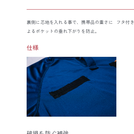
裏側に芯地を入れる事で、携帯品の重さに
フタ付
よるポケットの垂れ下がりを防止。
仕様
破損を防ぐ補強