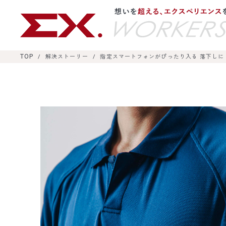
TOP
解決ストーリー
指定スマートフォンがぴったり入る 落下し